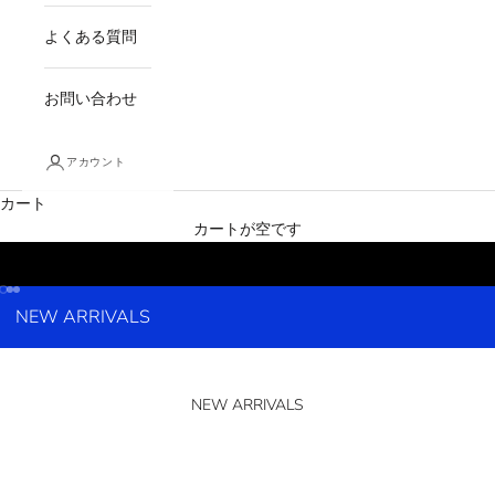
よくある質問
お問い合わせ
アカウント
カート
カートが空です
I18n Error: Missing interpolation value "page" for "項目に移動する {{ pag
I18n Error: Missing interpolation value "page" for "項目に移動する {{ pag
I18n Error: Missing interpolation value "page" for "項目に移動する {{ pa
NEW ARRIVALS
NEW ARRIVALS