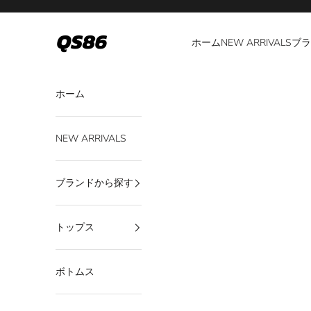
コンテンツへスキップ
QS86
ホーム
NEW ARRIVALS
ブラ
ホーム
NEW ARRIVALS
ブランドから探す
トップス
ボトムス