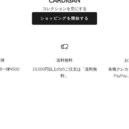
CARDIGAN
コレクションを空にする
ショッピングを開始する
一律
送料無料
お
一律¥500
15,000円以上ののご注文は「送料無
各種クレカ、
料」
PayP