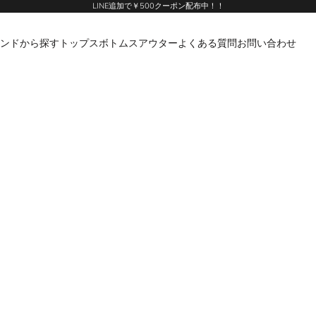
LINE追加で￥500クーポン配布中！！
ンドから探す
トップス
ボトムス
アウター
よくある質問
お問い合わせ