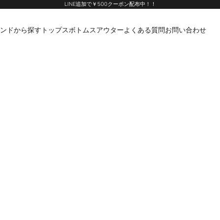
LINE追加で￥500クーポン配布中！！
ンドから探す
トップス
ボトムス
アウター
よくある質問
お問い合わせ