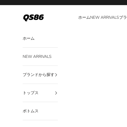
コンテンツへスキップ
QS86
ホーム
NEW ARRIVALS
ブラ
ホーム
NEW ARRIVALS
ブランドから探す
トップス
ボトムス