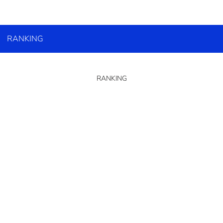
RANKING
RANKING