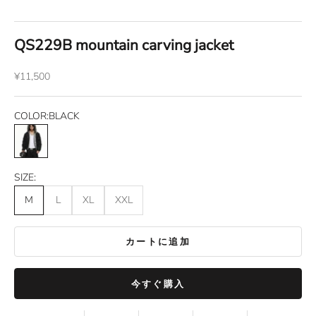
QS229B mountain carving jacket
セール価格
¥11,500
COLOR:
BLACK
BLACK
SIZE:
M
L
XL
XXL
カートに追加
今すぐ購入