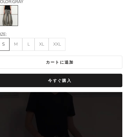
OLOR:
GRAY
GRAY
IZE:
S
M
L
XL
XXL
カートに追加
今すぐ購入