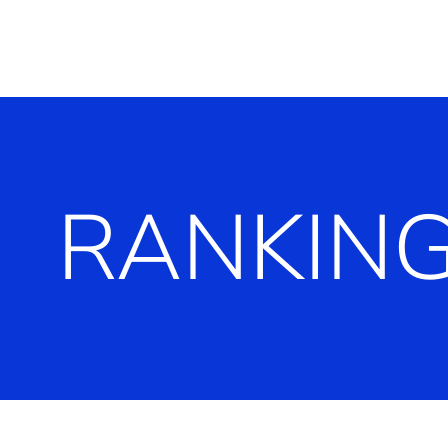
RANKIN