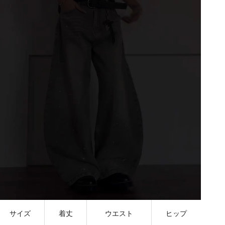
サイズ
着丈
ウエスト
ヒップ