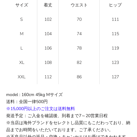
サイズ
着丈
ウエスト
ヒップ
S
102
70
111
M
104
74
115
L
106
78
119
XL
108
82
123
XXL
112
86
127
model : 160cm 45kg M
サイズ
送料
：全国一律500円
※15,000円以上のご注文は送料無料
発送予定：ご入金を確認後、到着まで
7
～
20
営業日程
※当店は海外ブランドをセレクトし品質にもこだわっており、納
品までお時間をいただいております。ご了承ください。
※不良品以外の返品・交換・キャンセルはお受けできかねます。