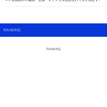
RANKING
RANKING