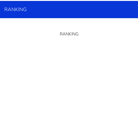
RANKING
RANKING