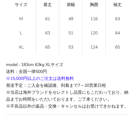
サイズ
着丈
肩幅
胸囲
袖丈
M
61
49
116
63
L
63
51
120
64
XL
65
53
124
65
model : 183cm 63kg XL
サイズ
送料
：全国一律500円
※15,000円以上のご注文は送料無料
発送予定：ご入金を確認後、到着まで
7
～
20
営業日程
※当店は海外ブランドをセレクトし品質にもこだわっており、納
品までお時間をいただいております。ご了承ください。
※不良品以外の返品・交換・キャンセルはお受けできかねます。