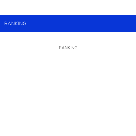
RANKING
RANKING