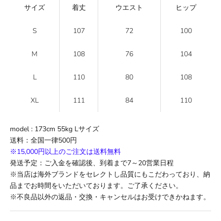
サイズ
着丈
ウエスト
ヒップ
S
107
72
100
M
108
76
104
L
110
80
108
XL
111
84
110
model : 173cm 55kg Lサイズ
送料
：全国一律500円
※15,000円以上のご注文は送料無料
発送予定：ご入金を確認後、到着まで
7
～
20
営業日程
※当店は海外ブランドをセレクトし品質にもこだわっており、納
品までお時間をいただいております。ご了承ください。
※不良品以外の返品・交換・キャンセルはお受けできかねます。