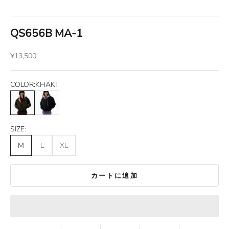
QS656B MA-1
セール価格
¥13,500
COLOR:
KHAKI
KHAKI
BLACK
SIZE:
M
L
XL
カートに追加