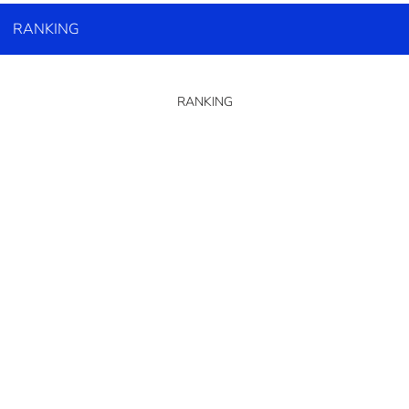
RANKING
RANKING