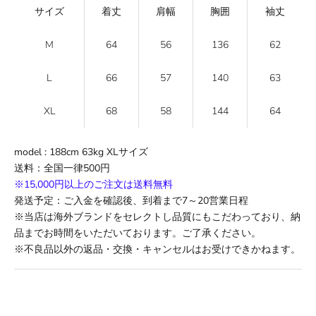
サイズ
着丈
肩幅
胸囲
袖丈
M
64
56
136
62
L
66
57
140
63
XL
68
58
144
64
model : 188cm 63kg XL
サイズ
送料
：全国一律500円
※15,000円以上のご注文は送料無料
発送予定：ご入金を確認後、到着まで
7
～
20
営業日程
※当店は海外ブランドをセレクトし品質にもこだわっており、納
品までお時間をいただいております。ご了承ください。
※不良品以外の返品・交換・キャンセルはお受けできかねます。