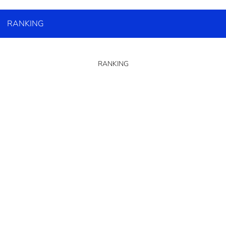
RANKING
RANKING